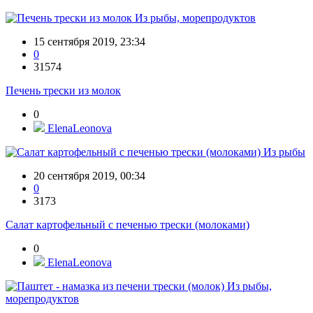
Из рыбы, морепродуктов
15 сентября 2019, 23:34
0
31574
Печень трески из молок
0
ElenaLeonova
Из рыбы
20 сентября 2019, 00:34
0
3173
Салат картофельный с печенью трески (молоками)
0
ElenaLeonova
Из рыбы,
морепродуктов