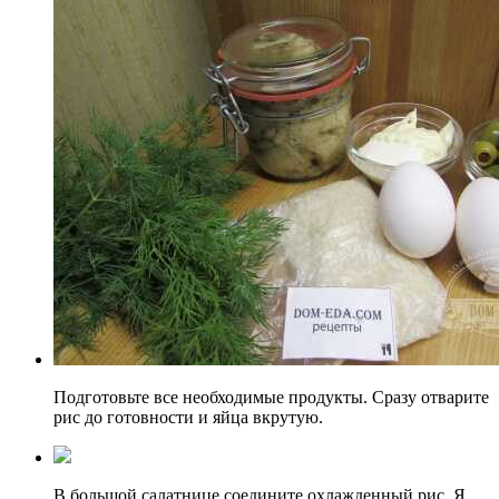
Подготовьте все необходимые продукты. Сразу отварите
рис до готовности и яйца вкрутую.
В большой салатнице соедините охлажденный рис. Я