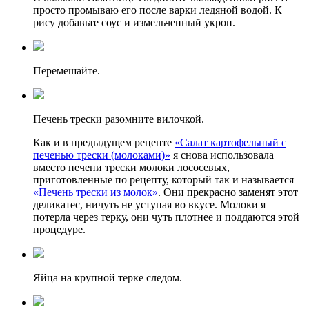
просто промываю его после варки ледяной водой. К
рису добавьте соус и измельченный укроп.
Перемешайте.
Печень трески разомните вилочкой.
Как и в предыдущем рецепте
«Салат картофельный с
печенью трески (молоками)»
я снова использовала
вместо печени трески молоки лососевых,
приготовленные по рецепту, который так и называется
«Печень трески из молок»
. Они прекрасно заменят этот
деликатес, ничуть не уступая во вкусе. Молоки я
потерла через терку, они чуть плотнее и поддаются этой
процедуре.
Яйца на крупной терке следом.