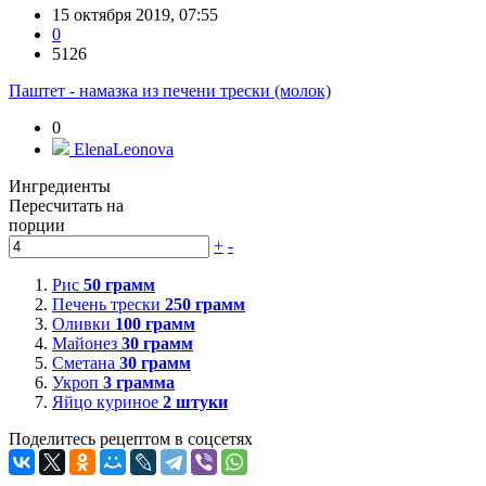
15 октября 2019, 07:55
0
5126
Паштет - намазка из печени трески (молок)
0
ElenaLeonova
Ингредиенты
Пересчитать на
порции
+
-
Рис
50
грамм
Печень трески
250
грамм
Оливки
100
грамм
Майонез
30
грамм
Сметана
30
грамм
Укроп
3
грамма
Яйцо куриное
2
штуки
Поделитесь рецептом в соцсетях