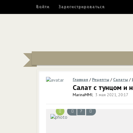
Войти
Зарегистрироваться
Главная
/
Рецепты
/
Салаты
/
Салат с тунцом и 
MarinaMMI
,
3 мая 2021, 20:17
?