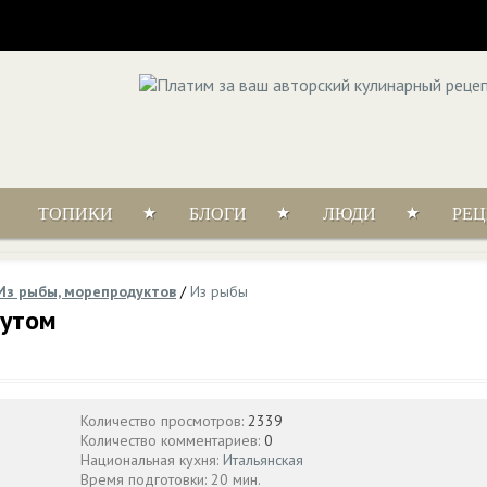
ТОПИКИ
БЛОГИ
ЛЮДИ
РЕ
Из рыбы, морепродуктов
/
Из рыбы
нутом
Количество просмотров:
2339
Количество комментариев:
0
Национальная кухня:
Итальянская
Время подготовки: 20 мин.