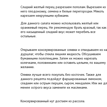
Сладкий желтый перец разрезаем пополам. Вырезаем из
него плодоножку, семена и белые перегородки. Мякоть
нарезаем некрупными кубиками.
Для данного салата можно использовать желтый или
оранжевый перец. Не рекомендую брать красный, так как
его насыщенный сладкий вкус может перебить все
остальные.
Открываем консервированные оливки и откидываем их н
дуршлаг, чтобы стекла лишняя жидкость. Обсушиваем
бумажными полотенцами. Затем их можно нарезать
колечками, половинками или оставить целыми, по вашему
желанию.
Оливки лучше всего покупать без косточек. Также для
данного рецепта подойдут фаршированные лимоном,
сладким или острым перцем, сыром, миндалем. Или же д
менее острого вкуса замените их маслинами.
Консервированный нут достаем из рассола.