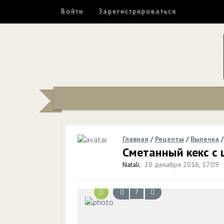
Войти
Зарегистрироваться
Главная
/
Рецепты
/
Выпечка
Сметанный кекс с
Natali
,
20 декабря 2016, 17:09
?