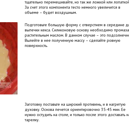
тщательно перемешивайте, но так же ложкой или лопаткой
За счет этого компонента тесто немного увеличится в
объеме – будет воздушным.
Подготовьте большую форму с отверстием в середине д
выпечки кекса. Силиконовую основу необходимо промаза
растительным маслом. В данном случае – это подсолнечн
Вылейте в нее полученную массу – сделайте ровную
поверхность.
Заготовку поставьте на широкий противень, и в нагретую
духовку. Основа печется ориентировочно 35-45 мин. Ее
нужно остудить на столе, и только после этого доставать н
тарелку.