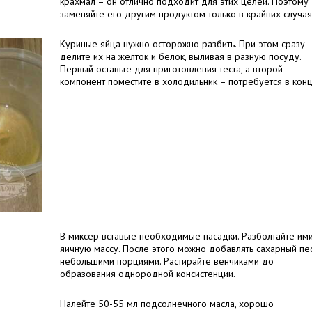
крахмал – он отлично подходит для этих целей. Поэтому
заменяйте его другим продуктом только в крайних случая
Куриные яйца нужно осторожно разбить. При этом сразу
делите их на желток и белок, выливая в разную посуду.
Первый оставьте для приготовления теста, а второй
компонент поместите в холодильник – потребуется в конц
В миксер вставьте необходимые насадки. Разболтайте им
яичную массу. После этого можно добавлять сахарный пе
небольшими порциями. Растирайте венчиками до
образования однородной консистенции.
Налейте 50-55 мл подсолнечного масла, хорошо