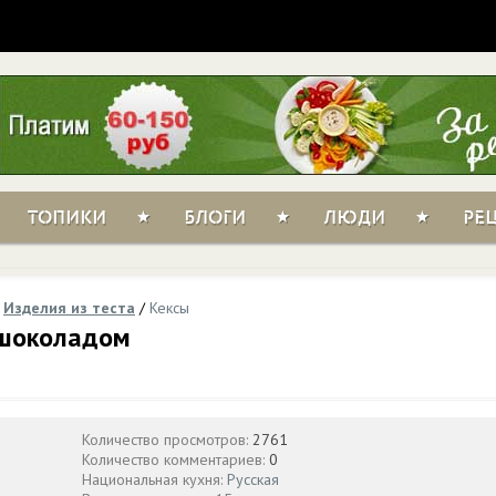
ТОПИКИ
БЛОГИ
ЛЮДИ
РЕ
/
Изделия из теста
/
Кексы
 шоколадом
Количество просмотров:
2761
Количество комментариев:
0
Национальная кухня:
Русская