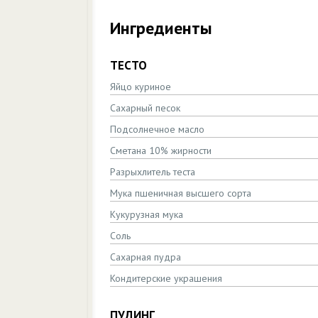
Ингредиенты
ТЕСТО
Яйцо куриное
Сахарный песок
Подсолнечное масло
Сметана 10% жирности
Разрыхлитель теста
Мука пшеничная высшего сорта
Кукурузная мука
Соль
Сахарная пудра
Кондитерские украшения
ПУДИНГ