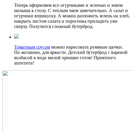
Теперь оформляем все огурчиками и зеленью и зовем
малыша к столу. С теплым чаем замечательно. А салат и
огурчики вприкуску. А можно разложить зелень на хлеб,
накрыть листом салата и поросенка приладить уже
сверху. Получится сложный бутерброд.
Томатным соусом
можно нарисовать румяные щечки.
По желанию, для яркости. Детский бутерброд с вареной
колбасой в виде милой хрюшки готов! Приятного
аппетита!