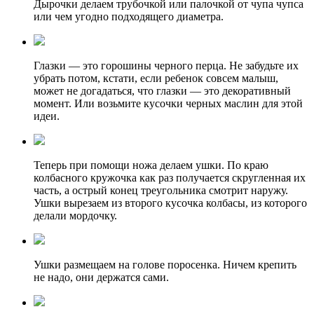
Дырочки делаем трубочкой или палочкой от чупа чупса
или чем угодно подходящего диаметра.
Глазки — это горошины черного перца. Не забудьте их
убрать потом, кстати, если ребенок совсем малыш,
может не догадаться, что глазки — это декоративный
момент. Или возьмите кусочки черных маслин для этой
идеи.
Теперь при помощи ножа делаем ушки. По краю
колбасного кружочка как раз получается скругленная их
часть, а острый конец треугольника смотрит наружу.
Ушки вырезаем из второго кусочка колбасы, из которого
делали мордочку.
Ушки размещаем на голове поросенка. Ничем крепить
не надо, они держатся сами.