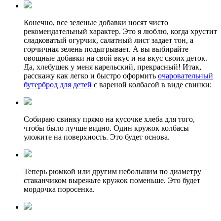
Конечно, все зеленые добавки носят чисто
рекомендательный характер. Это я люблю, когда хрустит
сладковатый огурчик, салатный лист задает тон, а
горчичная зелень подыгрывает. А вы выбирайте
овощные добавки на свой вкус и на вкус своих деток.
Да, хлебушек у меня карельский, прекрасный! Итак,
расскажу как легко и быстро оформить
очаровательный
бутерброд для детей
с вареной колбасой в виде свинки:
Собираю свинку прямо на кусочке хлеба для того,
чтобы было лучше видно. Один кружок колбасы
уложите на поверхность. Это будет основа.
Теперь рюмкой или другим небольшим по диаметру
стаканчиком вырежьте кружок поменьше. Это будет
мордочка поросенка.