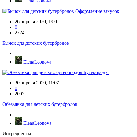
ElenaLeonova
Оформление закусок
26 апреля 2020, 19:01
0
2724
Бычок для детских бутербродов
1
ElenaLeonova
Бутерброды
30 апреля 2020, 11:07
0
2003
Обезьянка для детских бутербродов
1
ElenaLeonova
Ингредиенты