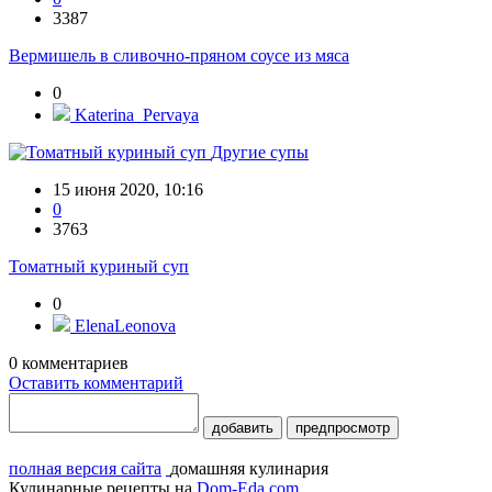
3387
Вермишель в сливочно-пряном соусе из мяса
0
Katerina_Pervaya
Другие супы
15 июня 2020, 10:16
0
3763
Томатный куриный суп
0
ElenaLeonova
0
комментариев
Оставить комментарий
добавить
предпросмотр
полная версия сайта
домашняя кулинария
Кулинарные рецепты на
Dom-Eda.com