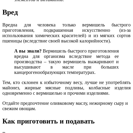
Вред
Вредна для человека только вермишель быстрого
приготовления, подкрашенная искусственно (из-за
использования химических красителей) и из мягких сортов
пшеницы (вследствие своей высокой калорийности).
А вы знали?
Вермишель быстрого приготовления
вредна для организма вследствие метода ее
производства – такую вермишель выжаривают и
высушивают в масле при больших
канцерогенообразующих температурах.
Тем, кто склонен к избыточному весу, лучше не употреблять
майонез, жирные мясные подливы, колбасные изделия
одновременно с вермишелью и прочими изделиями.
Отдайте предпочтение оливковому маслу, нежирному сыру и
свежим овощам.
Как приготовить и подавать