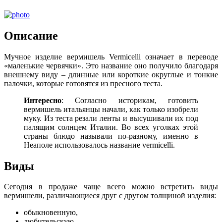
Описание
Мучное изделие вермишель Vermicelli означает в переводе
«маленькие червячки». Это название оно получило благодаря
внешнему виду – длинные или короткие округлые и тонкие
палочки, которые готовятся из пресного теста.
Интересно
: Согласно историкам, готовить
вермишель итальянцы начали, как только изобрели
муку. Из теста резали ленты и высушивали их под
палящим солнцем Италии. Во всех уголках этой
страны блюдо называли по-разному, именно в
Неаполе использовалось название vermicelli.
Виды
Сегодня в продаже чаще всего можно встретить виды
вермишели, различающиеся друг с другом толщиной изделия:
обыкновенную,
любительскую,