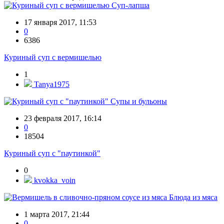
Суп-лапша
17 января 2017, 11:53
0
6386
Куриный суп с вермишелью
1
Tanya1975
Супы и бульоны
23 февраля 2017, 16:14
0
18504
Куриный суп с "паутинкой"
0
kvokka_voin
Блюда из мяса
1 марта 2017, 21:44
0