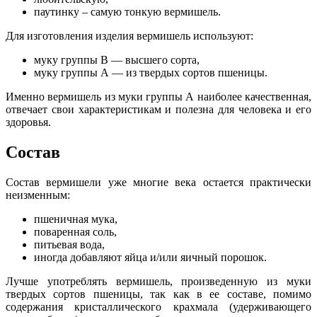
паутинку – самую тонкую вермишель.
Для изготовления изделия вермишель используют:
муку группы В — высшего сорта,
муку группы А — из твердых сортов пшеницы.
Именно вермишель из муки группы А наиболее качественная,
отвечает свои характеристикам и полезна для человека и его
здоровья.
Состав
Состав вермишели уже многие века остается практически
неизменным:
пшеничная мука,
поваренная соль,
питьевая вода,
иногда добавляют яйца и/или яичный порошок.
Лучше употреблять вермишель, произведенную из муки
твердых сортов пшеницы, так как в ее составе, помимо
содержания кристаллического крахмала (удерживающего