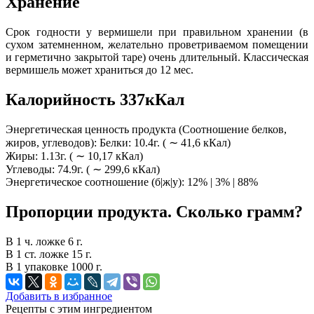
Хранение
Срок годности у вермишели при правильном хранении (в
сухом затемненном, желательно проветриваемом помещении
и герметично закрытой таре) очень длительный. Классическая
вермишель может храниться до 12 мес.
Калорийность 337кКал
Энергетическая ценность продукта (Соотношение белков,
жиров, углеводов): Белки: 10.4г. ( ∼ 41,6 кКал)
Жиры: 1.13г. ( ∼ 10,17 кКал)
Углеводы: 74.9г. ( ∼ 299,6 кКал)
Энергетическое соотношение (б|ж|у): 12% | 3% | 88%
Пропорции продукта. Сколько грамм?
В 1 ч. ложке 6 г.
В 1 ст. ложке 15 г.
В 1 упаковке 1000 г.
Добавить в избранное
Рецепты с этим ингредиентом