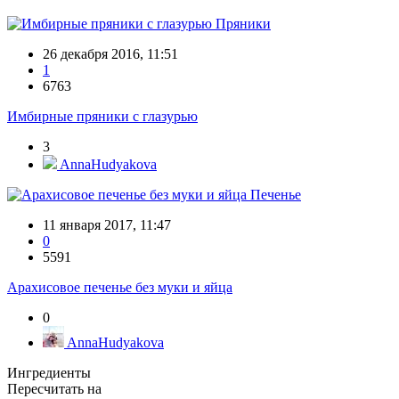
Пряники
26 декабря 2016, 11:51
1
6763
Имбирные пряники с глазурью
3
AnnaHudyakova
Печенье
11 января 2017, 11:47
0
5591
Арахисовое печенье без муки и яйца
0
AnnaHudyakova
Ингредиенты
Пересчитать на