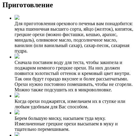
Приготовление
Для приготовления орехового печенья вам понадобится:
мука пшеничная высшего сорта, яйцо (желток), кипяток,
грецкие орехи (можно фисташки, кешью, арахис,
миндаль), оливковое масло, подсолнечное масло,
ванилин (или ванильный сахар), сахар-песок, сахарная
пудра.
Сначала поставим воду для теста, чтобы закипела и
поджарим немного грецкие орехи. На них должен
появится золотистый оттенок и кремовый цвет внутри.
Так они будут гораздо вкуснее и более рассыпчатыми.
Орехи нужно постоянно помешивать, чтобы не сгорели.
Можно также подсушить их в микроволновке.
Когда орехи поджарятся, измельчаем их в ступке или
любым удобным для Вас способом.
Берем большую миску, насыпаем туда муку.
Измельченные грецкие орехи высыпаем в муку и
тщательно перемешиваем.