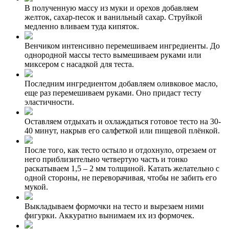
В полученную массу из муки и орехов добавляем
желток, сахар-песок и ванильный сахар. Струйкой
медленно вливаем туда кипяток.
Венчиком интенсивно перемешиваем ингредиенты. До
однородной массы тесто вымешиваем руками или
миксером с насадкой для теста.
Последним ингредиентом добавляем оливковое масло,
еще раз перемешиваем руками. Оно придаст тесту
эластичности.
Оставляем отдыхать и охлаждаться готовое тесто на 30-
40 минут, накрыв его салфеткой или пищевой плёнкой.
После того, как тесто остыло и отдохнуло, отрезаем от
него приблизительно четвертую часть и тонко
раскатываем 1,5 – 2 мм толщиной. Катать желательно с
одной стороны, не переворачивая, чтобы не забить его
мукой.
Выкладываем формочки на тесто и вырезаем ними
фигурки. Аккуратно вынимаем их из формочек.