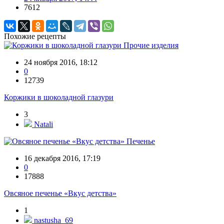
7612
Похожие рецепты
Прочие изделия
24 ноября 2016, 18:12
0
12739
Коржики в шоколадной глазури
3
Natali
Печенье
16 декабря 2016, 17:19
0
17888
Овсяное печенье «Вкус детства»
1
nastusha_69