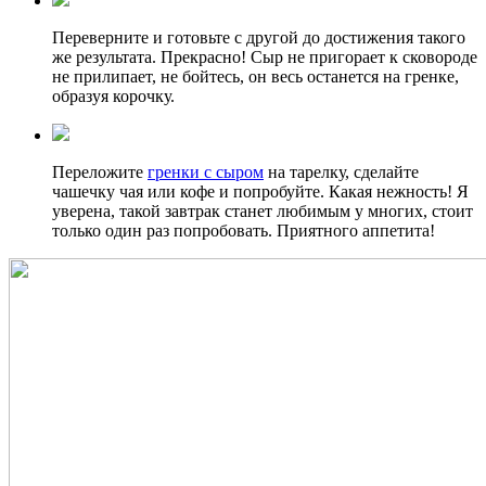
Переверните и готовьте с другой до достижения такого
же результата. Прекрасно! Сыр не пригорает к сковороде
не прилипает, не бойтесь, он весь останется на гренке,
образуя корочку.
Переложите
гренки с сыром
на тарелку, сделайте
чашечку чая или кофе и попробуйте. Какая нежность! Я
уверена, такой завтрак станет любимым у многих, стоит
только один раз попробовать. Приятного аппетита!