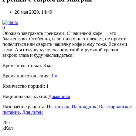
20 мая 2020, 14:49
0
Обожаю завтракать гренками! С чашечкой кофе — это
блаженство. Особенно, если никто не отвлекает, не просит
поделиться или сварить чашечку кофе и ему тоже. Все сами-
сами. А я откушу кусочек ароматной и румяной гренки,
закрою глаза и буду наслаждаться!
Время подготовки:
3 м.
Время приготовления:
3 м.
Количество порций:
1
Национальная кухня:
Домашняя
Назначение рецепта:
На завтрак
,
На полдник
,
Вегетарианское
питание
,
Для детей
265
кКал