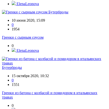
ElenaLeonova
Бутерброды
10 июня 2020, 15:09
0
1954
Гренки с сырным соусом
0
ElenaLeonova
Бутерброды
15 октября 2020, 10:32
0
1551
Гренки из батона с колбасой и помидором в итальянских
травах
0