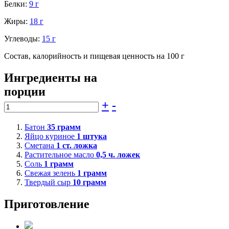
Белки:
9 г
Жиры:
18 г
Углеводы:
15 г
Состав, калорийность и пищевая ценность на 100 г
Ингредиенты на
порции
+
-
Батон
35
грамм
Яйцо куриное
1
штука
Сметана
1
ст. ложка
Растительное масло
0,5
ч. ложек
Соль
1
грамм
Свежая зелень
1
грамм
Твердый сыр
10
грамм
Приготовление