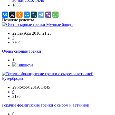
20 мая 2020, 14:49
1855
Похожие рецепты
Мучные блюда
22 декабря 2016, 21:23
2
7704
Очень сырные гренки
1
isitnikova
Бутерброды
29 ноября 2019, 14:45
0
3186
Горячие французские гренки с сыром и ветчиной
0