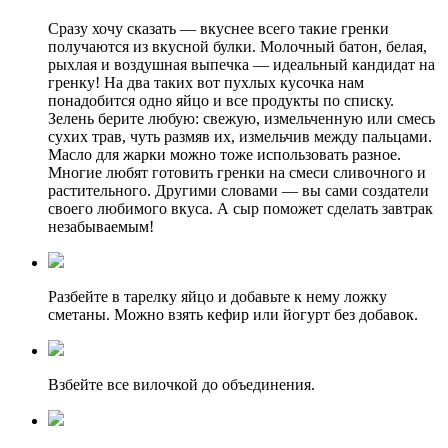
Сразу хочу сказать — вкуснее всего такие гренки
получаются из вкусной булки. Молочный батон, белая,
рыхлая и воздушная выпечка — идеальный кандидат на
гренку! На два таких вот пухлых кусочка нам
понадобится одно яйцо и все продукты по списку.
Зелень берите любую: свежую, измельченную или смесь
сухих трав, чуть размяв их, измельчив между пальцами.
Масло для жарки можно тоже использовать разное.
Многие любят готовить гренки на смеси сливочного и
растительного. Другими словами — вы сами создатели
своего любимого вкуса. А сыр поможет сделать завтрак
незабываемым!
Разбейте в тарелку яйцо и добавьте к нему ложку
сметаны. Можно взять кефир или йогурт без добавок.
Взбейте все вилочкой до объединения.