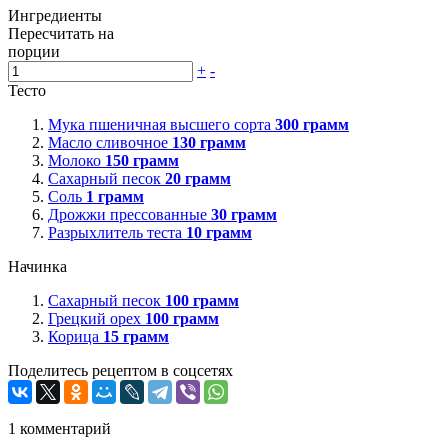
Ингредиенты
Пересчитать на
порции
+
-
Тесто
Мука пшеничная высшего сорта
300
грамм
Масло сливочное
130
грамм
Молоко
150
грамм
Сахарный песок
20
грамм
Соль
1
грамм
Дрожжи прессованные
30
грамм
Разрыхлитель теста
10
грамм
Начинка
Сахарный песок
100
грамм
Грецкий орех
100
грамм
Корица
15
грамм
Поделитесь рецептом в соцсетях
1
комментарий