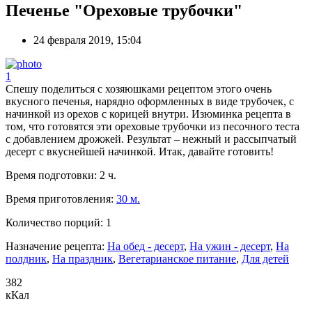
Печенье "Ореховые трубочки"
24 февраля 2019, 15:04
1
Спешу поделиться с хозяюшками рецептом этого очень
вкусного печенья, нарядно оформленных в виде трубочек, с
начинкой из орехов с корицей внутри. Изюминка рецепта в
том, что готовятся эти ореховые трубочки из песочного теста
с добавлением дрожжей. Результат – нежный и рассыпчатый
десерт с вкуснейшей начинкой. Итак, давайте готовить!
Время подготовки:
2 ч.
Время приготовления:
30 м.
Количество порций:
1
Назначение рецепта:
На обед - десерт
,
На ужин - десерт
,
На
полдник
,
На праздник
,
Вегетарианское питание
,
Для детей
382
кКал