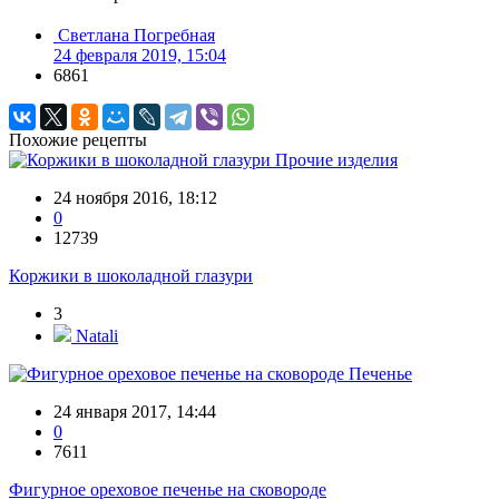
Светлана Погребная
24 февраля 2019, 15:04
6861
Похожие рецепты
Прочие изделия
24 ноября 2016, 18:12
0
12739
Коржики в шоколадной глазури
3
Natali
Печенье
24 января 2017, 14:44
0
7611
Фигурное ореховое печенье на сковороде