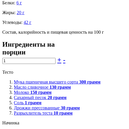
Белки:
6 г
Жиры:
20 г
Углеводы:
42 г
Состав, калорийность и пищевая ценность на 100 г
Ингредиенты на
порции
+
-
Тесто
Мука пшеничная высшего сорта
300
грамм
Масло сливочное
130
грамм
Молоко
150
грамм
Сахарный песок
20
грамм
Соль
1
грамм
Дрожжи прессованные
30
грамм
Разрыхлитель теста
10
грамм
Начинка