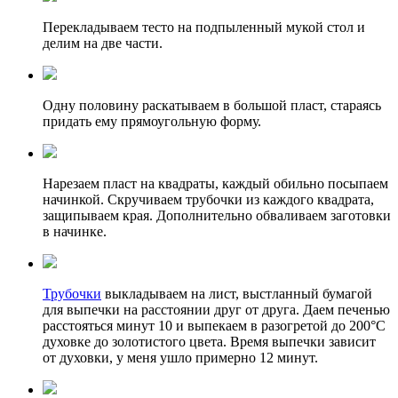
Перекладываем тесто на подпыленный мукой стол и
делим на две части.
Одну половину раскатываем в большой пласт, стараясь
придать ему прямоугольную форму.
Нарезаем пласт на квадраты, каждый обильно посыпаем
начинкой. Скручиваем трубочки из каждого квадрата,
защипываем края. Дополнительно обваливаем заготовки
в начинке.
Трубочки
выкладываем на лист, выстланный бумагой
для выпечки на расстоянии друг от друга. Даем печенью
расстояться минут 10 и выпекаем в разогретой до 200°C
духовке до золотистого цвета. Время выпечки зависит
от духовки, у меня ушло примерно 12 минут.