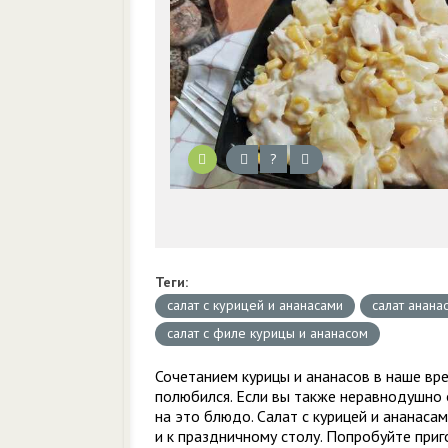
?
Теги:
салат с курицей и ананасами
салат анана
салат с филе курицы и ананасом
Сочетанием курицы и ананасов в наше вре
полюбился. Если вы также неравнодушно 
на это блюдо. Салат с курицей и ананаса
и к праздничному столу. Попробуйте приго