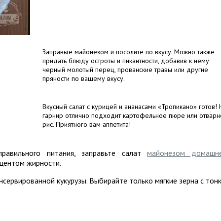
Заправьте майонезом и посолите по вкусу. Можно также
придать блюду остроты и пикантности, добавив к нему
черный молотый перец, прованские травы или другие
пряности по вашему вкусу.
Вкусный салат с курицей и ананасами «Тропикано» готов! 
гарнир отлично подходит картофельное пюре или отварн
рис. Приятного вам аппетита!
равильного питания, заправьте салат
майонезом домашн
оцентом жирности.
нсервированной кукурузы. Выбирайте только мягкие зерна с тон