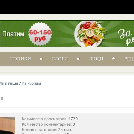
ТОПИКИ
БЛОГИ
ЛЮДИ
РЕ
Из птицы
/
Из курицы
18
Количество просмотров:
4720
Количество комментариев:
0
Время подготовки: 25 мин.