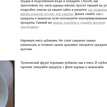
грудки в подсоленной воде и охладите. Способ, как
приготовить эту часть курицы мягкой, просто тающей во рт
подробно описан на нашем сайте в рецепте:
как правиль
варить куриную грудку для салатов
. Далее слейте сок с
кукурузы и ананасов, если используете консервированные
продукты. Свежий же
ананас очистите и удалите жесткую
сердцевину
.
Нарежьте мясо кубиками. Не стоит слишком сильно
измельчать, в готовом салате красивее смотрятся средние
кусочки.
Тропический фрукт порежьте кубиком, как и мясо. В глубо
тарелке смешайте кукурузу с филе курицы и ананасами.