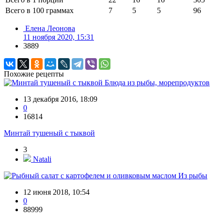
Всего в 100 граммах
7
5
5
96
Елена Леонова
11 ноября 2020, 15:31
3889
Похожие рецепты
Блюда из рыбы, морепродуктов
13 декабря 2016, 18:09
0
16814
Минтай тушеный с тыквой
3
Natali
Из рыбы
12 июня 2018, 10:54
0
88999