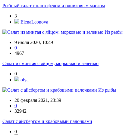
Рыбный салат с картофелем и оливковым маслом
3
ElenaLeonova
Из рыбы
9 июля 2020, 10:49
0
4967
Салат из минтая с яйцом, морковью и зеленью
0
olya
Из рыбы
20 февраля 2021, 23:39
0
32942
Салат с айсбергом и крабовыми палочками
0