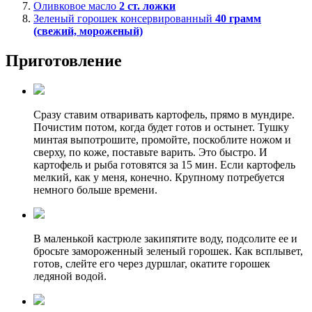
Оливковое масло
2
ст. ложки
Зеленый горошек консервированный
40
грамм
(свежий, мороженый)
Приготовление
Сразу ставим отваривать картофель, прямо в мундире.
Почистим потом, когда будет готов и остынет. Тушку
минтая выпотрошите, промойте, поскоблите ножом и
сверху, по коже, поставьте варить. Это быстро. И
картофель и рыба готовятся за 15 мин. Если картофель
мелкий, как у меня, конечно. Крупному потребуется
немного больше времени.
В маленькой кастрюле закипятите воду, подсолите ее и
бросьте замороженный зеленый горошек. Как всплывет,
готов, слейте его через дуршлаг, окатите горошек
ледяной водой.