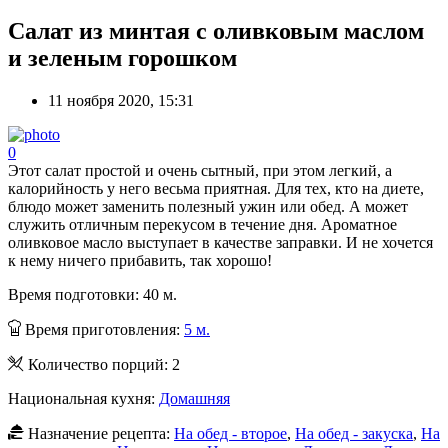
Салат из минтая с оливковым маслом
и зеленым горошком
11 ноября 2020, 15:31
0
Этот салат простой и очень сытный, при этом легкий, а
калорийность у него весьма приятная. Для тех, кто на диете,
блюдо может заменить полезный ужин или обед. А может
служить отличным перекусом в течение дня. Ароматное
оливковое масло выступает в качестве заправки. И не хочется
к нему ничего прибавить, так хорошо!
Время подготовки:
40 м.
Время приготовления:
5 м.
Количество порций:
2
Национальная кухня:
Домашняя
Назначение рецепта:
На обед - второе
,
На обед - закуска
,
На