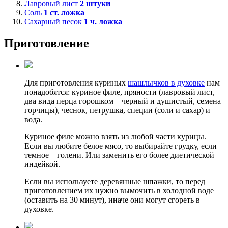
Лавровый лист
2
штуки
Соль
1
ст. ложка
Сахарный песок
1
ч. ложка
Приготовление
Для приготовления куриных
шашлычков в духовке
нам
понадобятся: куриное филе, пряности (лавровый лист,
два вида перца горошком – черный и душистый, семена
горчицы), чеснок, петрушка, специи (соли и сахар) и
вода.
Куриное филе можно взять из любой части курицы.
Если вы любите белое мясо, то выбирайте грудку, если
темное – голени. Или заменить его более диетической
индейкой.
Если вы используете деревянные шпажки, то перед
приготовлением их нужно вымочить в холодной воде
(оставить на 30 минут), иначе они могут сгореть в
духовке.