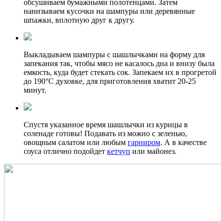
обсушиваем бумажными полотенцами. Затем
нанизываем кусочки на шампуры или деревянные
шпажки, вплотную друг к другу.
Выкладываем шампуры с шашлычками на форму для
запекания так, чтобы мясо не касалось дна и внизу была
емкость, куда будет стекать сок. Запекаем их в прогретой
до 190°C духовке, для приготовления хватит 20-25
минут.
Спустя указанное время шашлычки из курицы в
соленаде готовы! Подавать из можно с зеленью,
овощным салатом или любым
гарниром
. А в качестве
соуса отлично подойдет
кетчуп
или майонез.