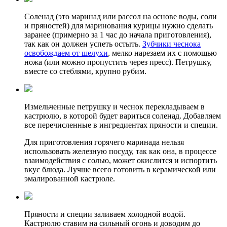
Соленад (это маринад или рассол на основе воды, соли
и пряностей) для маринования курицы нужно сделать
заранее (примерно за 1 час до начала приготовления),
так как он должен успеть остыть.
Зубчики чеснока
освобождаем от шелухи
, мелко нарезаем их с помощью
ножа (или можно пропустить через пресс). Петрушку,
вместе со стеблями, крупно рубим.
Измельченные петрушку и чеснок перекладываем в
кастрюлю, в которой будет вариться соленад. Добавляем
все перечисленные в ингредиентах пряности и специи.
Для приготовления горячего маринада нельзя
использовать железную посуду, так как она, в процессе
взаимодействия с солью, может окислится и испортить
вкус блюда. Лучше всего готовить в керамической или
эмалированной кастрюле.
Пряности и специи заливаем холодной водой.
Кастрюлю ставим на сильный огонь и доводим до