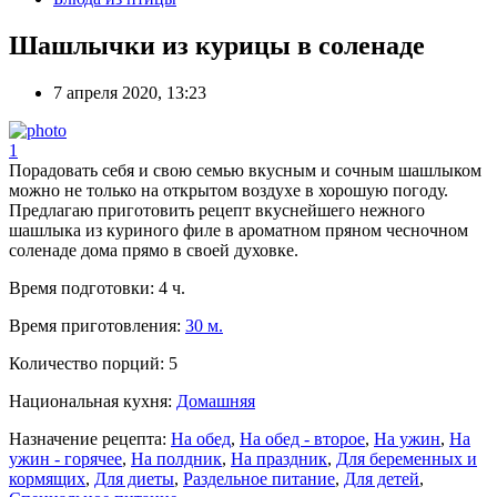
Шашлычки из курицы в соленаде
7 апреля 2020, 13:23
1
Порадовать себя и свою семью вкусным и сочным шашлыком
можно не только на открытом воздухе в хорошую погоду.
Предлагаю приготовить рецепт вкуснейшего нежного
шашлыка из куриного филе в ароматном пряном чесночном
соленаде дома прямо в своей духовке.
Время подготовки:
4 ч.
Время приготовления:
30 м.
Количество порций:
5
Национальная кухня:
Домашняя
Назначение рецепта:
На обед
,
На обед - второе
,
На ужин
,
На
ужин - горячее
,
На полдник
,
На праздник
,
Для беременных и
кормящих
,
Для диеты
,
Раздельное питание
,
Для детей
,