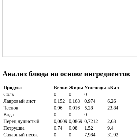
Анализ блюда на основе ингредиентов
Продукт
Белки
Жиры
Углеводы
кКал
Соль
0
0
0
—
Лавровый лист
0,152
0,168
0,974
6,26
Чеснок
0,96
0,016
5,28
23,84
Вода
0
0
0
—
Перец душистый
0,0609
0,0869
0,7212
2,63
Петрушка
0,74
0,08
1,52
9,4
Сахарный песок
0
0
7,984
31,92