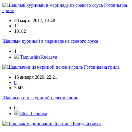
Готовим на
гриле
20 марта 2017, 13:48
1
10182
Шашлык куриный в маринаде из соевого соуса
1
TanyushkaKudaeva
Готовим на гриле
16 января 2020, 22:21
0
3945
Шашлычки из куриной печени гриль
0
ElenaLeonova
Блюда из мяса