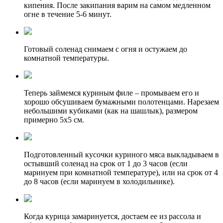
кипения. После закипания варим на самом медленном
огне в течение 5-6 минут.
Готовый соленад снимаем с огня и остужаем до
комнатной температуры.
Теперь займемся куриным филе – промываем его и
хорошо обсушиваем бумажными полотенцами. Нарезаем
небольшими кубиками (как на шашлык), размером
примерно 5х5 см.
Подготовленный кусочки куриного мяса выкладываем в
остывший соленад на срок от 1 до 3 часов (если
маринуем при комнатной температуре), или на срок от 4
до 8 часов (если маринуем в холодильнике).
Когда курица замаринуется, достаем ее из рассола и