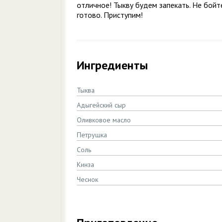
отличное! Тыкву будем запекать. Не бойт
готово. Приступим!
Ингредиенты
Тыква
Адыгейский сыр
Оливковое масло
Петрушка
Соль
Кинза
Чеснок