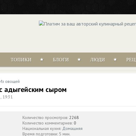
ТОПИКИ
БЛОГИ
ЛЮДИ
РЕ
Из овощей
 с адыгейским сыром
, 19:31
Количество просмотров:
2268
Количество комментариев:
0
Национальная кухня:
Домашняя
Время подготовки: 5 мин.