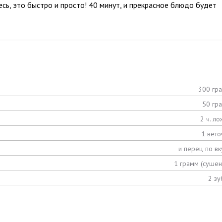
есь, это быстро и просто! 40 минут, и прекрасное блюдо будет
300 гр
50 гр
2 ч. ло
1 вето
и перец по вк
1 грамм (сушен
2 зу