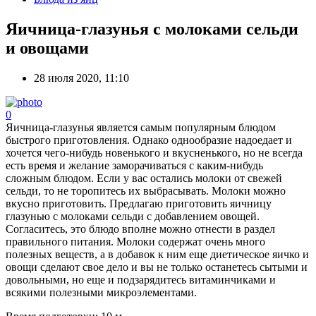
Яичница-глазунья с молоками сельди
и овощами
28 июля 2020, 11:10
0
Яичница-глазунья является самым популярным блюдом
быстрого приготовления. Однако однообразие надоедает и
хочется чего-нибудь новенького и вкусненького, но не всегда
есть время и желание заморачиваться с каким-нибудь
сложным блюдом. Если у вас остались молоки от свежей
сельди, то не торопитесь их выбрасывать. Молоки можно
вкусно приготовить. Предлагаю приготовить яичницу
глазунью с молоками сельди с добавлением овощей.
Согласитесь, это блюдо вполне можно отнести в раздел
правильного питания. Молоки содержат очень много
полезных веществ, а в добавок к ним еще диетическое яичко и
овощи сделают свое дело и вы не только останетесь сытыми и
довольными, но еще и подзарядитесь витаминчиками и
всякими полезными микроэлементами.