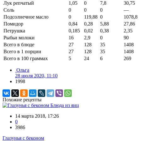
Лук репчатый
1,05
0
7,8
30,75
Соль
0
0
0
—
Подсолнечное масло
0
119,88
0
1078,8
Помидор
0,84
0,28
5,88
27,86
Петрушка
0,185
0,02
0,38
2,35
Рыбьи молоки
16
2,9
0
90
Всего в блюде
27
128
35
1408
Всего в 1 порции
27
128
35
1408
Всего в 100 граммах
5
24
6
269
Ольга
28 июля 2020, 11:10
1998
Похожие рецепты
Блюда из яиц
14 марта 2018, 17:26
0
3986
Глазунья с беконом