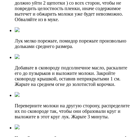
должно уйти 2 щепотки ) со всех сторон, чтобы не
повредить целостность пленки, иначе содержимое
вытечет и обжарить молоки уже будет невозможно.
Обваляйте из в муке.
Лук мелко порежьте, помидор порежьте произвольно
дольками среднего размера.
Добавьте в сковороду подсолнечное масло, раскалите
его до пузырьков и выложите молоки. Закройте
сковороду крышкой, оставив неприкрытыми 1 см.
Жарьте на среднем огне до золотистой корочки.
Переверните молоки на другую сторону, распределите
их по сковороде так, чтобы они образовали круг и
выложите в этот круг лук. Жарьте 3 минуты.