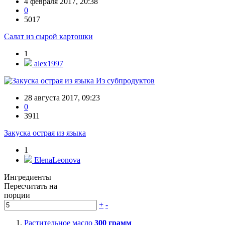
4 февраля 2017, 20:38
0
5017
Салат из сырой картошки
1
alex1997
Из субпродуктов
28 августа 2017, 09:23
0
3911
Закуска острая из языка
1
ElenaLeonova
Ингредиенты
Пересчитать на
порции
+
-
Растительное масло
300
грамм