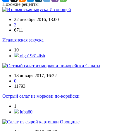
Похожие рецепты
Из овощей
22 декабря 2016, 13:00
2
6711
Итальянская закуска
10
olga1981-lish
Салаты
18 января 2017, 16:22
0
11793
Острый салат из моркови по-корейски
1
luba60
Овощные