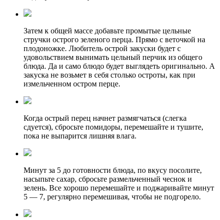
Затем к общей массе добавьте промытые цельные
стручки острого зеленого перца. Прямо с веточкой на
плодоножке. Любитель острой закуски будет с
удовольствием вынимать цельный перчик из общего
блюда. Да и само блюдо будет выглядеть оригинально. А
закуска не возьмет в себя столько остроты, как при
измельченном остром перце.
Когда острый перец начнет размягчаться (слегка
сдуется), сбросьте помидоры, перемешайте и тушите,
пока не выпарится лишняя влага.
Минут за 5 до готовности блюда, по вкусу посолите,
насыпьте сахар, сбросьте размельченный чеснок и
зелень. Все хорошо перемешайте и поджаривайте минут
5 — 7, регулярно перемешивая, чтобы не подгорело.