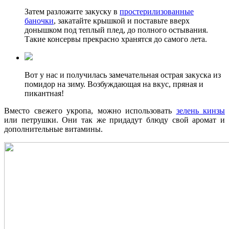
Затем разложите закуску в
простерилизованные
баночки
, закатайте крышкой и поставьте вверх
донышком под теплый плед, до полного остывания.
Такие консервы прекрасно хранятся до самого лета.
Вот у нас и получилась замечательная острая закуска из
помидор на зиму. Возбуждающая на вкус, пряная и
пикантная!
Вместо свежего укропа, можно использовать
зелень кинзы
или петрушки. Они так же придадут блюду свой аромат и
дополнительные витамины.