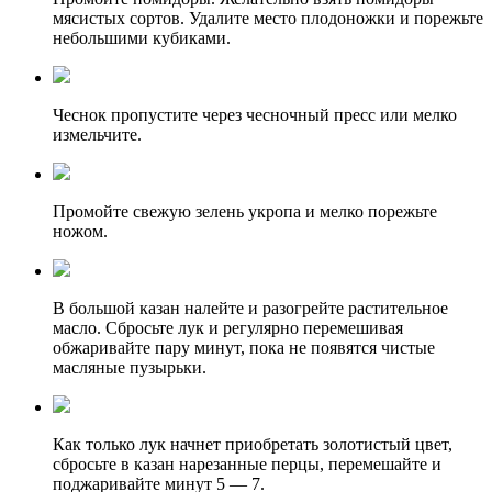
мясистых сортов. Удалите место плодоножки и порежьте
небольшими кубиками.
Чеснок пропустите через чесночный пресс или мелко
измельчите.
Промойте свежую зелень укропа и мелко порежьте
ножом.
В большой казан налейте и разогрейте растительное
масло. Сбросьте лук и регулярно перемешивая
обжаривайте пару минут, пока не появятся чистые
масляные пузырьки.
Как только лук начнет приобретать золотистый цвет,
сбросьте в казан нарезанные перцы, перемешайте и
поджаривайте минут 5 — 7.