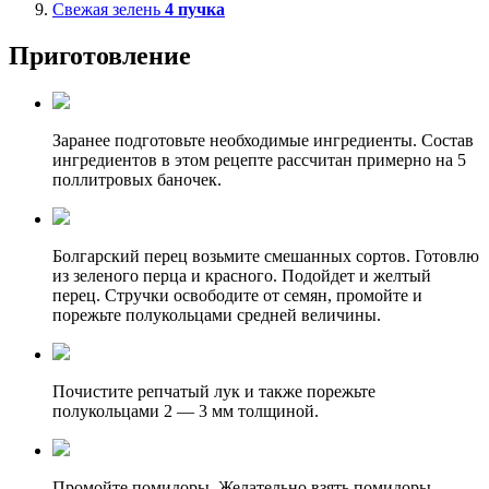
Свежая зелень
4
пучка
Приготовление
Заранее подготовьте необходимые ингредиенты. Состав
ингредиентов в этом рецепте рассчитан примерно на 5
поллитровых баночек.
Болгарский перец возьмите смешанных сортов. Готовлю
из зеленого перца и красного. Подойдет и желтый
перец. Стручки освободите от семян, промойте и
порежьте полукольцами средней величины.
Почистите репчатый лук и также порежьте
полукольцами 2 — 3 мм толщиной.
Промойте помидоры. Желательно взять помидоры