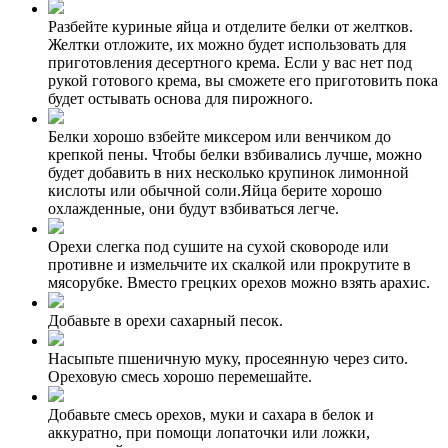
Разбейте куриные яйца и отделите белки от желтков.
Желтки отложите, их можно будет использовать для
приготовления десертного крема. Если у вас нет под
рукой готового крема, вы сможете его приготовить пока
будет остывать основа для пирожного.
Белки хорошо взбейте миксером или венчиком до
крепкой пены. Чтобы белки взбивались лучше, можно
будет добавить в них несколько крупинок лимонной
кислоты или обычной соли.Яйца берите хорошо
охлажденные, они будут взбиваться легче.
Орехи слегка под сушите на сухой сковороде или
противне и измельчите их скалкой или прокрутите в
мясорубке. Вместо грецких орехов можно взять арахис.
Добавьте в орехи сахарный песок.
Насыпьте пшеничную муку, просеянную через сито.
Ореховую смесь хорошо перемешайте.
Добавьте смесь орехов, муки и сахара в белок и
аккуратно, при помощи лопаточки или ложки,