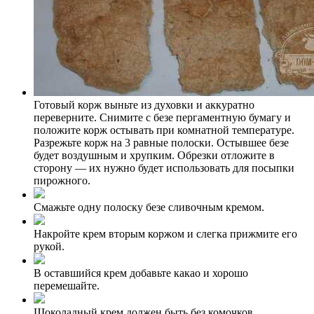
Готовый корж выньте из духовки и аккуратно
переверните. Снимите с безе пергаментную бумагу и
положите корж остывать при комнатной температуре.
Разрежьте корж на 3 равные полоски. Остывшее безе
будет воздушным и хрупким. Обрезки отложите в
сторону — их нужно будет использовать для посыпки
пирожного.
Смажьте одну полоску безе сливочным кремом.
Накройте крем вторым коржом и слегка прижмите его
рукой.
В оставшийся крем добавьте какао и хорошо
перемешайте.
Шоколадный крем должен быть без комочков.