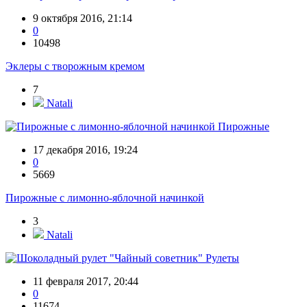
9 октября 2016, 21:14
0
10498
Эклеры с творожным кремом
7
Natali
Пирожные
17 декабря 2016, 19:24
0
5669
Пирожные с лимонно-яблочной начинкой
3
Natali
Рулеты
11 февраля 2017, 20:44
0
11674