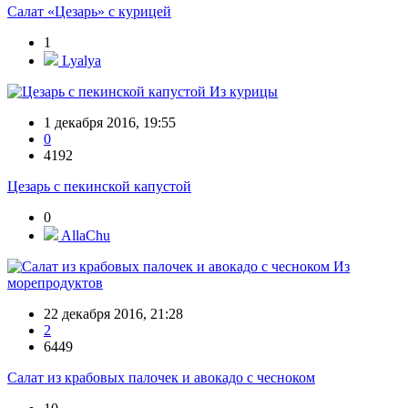
Салат «Цезарь» с курицей
1
Lyalya
Из курицы
1 декабря 2016, 19:55
0
4192
Цезарь с пекинской капустой
0
AllaChu
Из
морепродуктов
22 декабря 2016, 21:28
2
6449
Салат из крабовых палочек и авокадо с чесноком