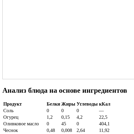
Анализ блюда на основе ингредиентов
Продукт
Белки
Жиры
Углеводы
кКал
Соль
0
0
0
—
Огурец
1,2
0,15
4,2
22,5
Оливковое масло
0
45
0
404,1
Чеснок
0,48
0,008
2,64
11,92