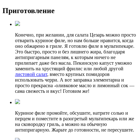
Приготовление
Конечно, при желании, для салата Цезарь можно просто
отварить куриное филе, но нам больше нравится, когда
оно обжарено в гриле. Я готовлю филе в мультипекаре.
Это быстро, просто и без лишнего жира, благодаря
антипригарным панелям, к которым ничего не
прилипает даже без масла. Пекинскую капуст уможно
заменить на хрустящий фрилис или любой другой
листовой салат
, вместо крупных помидоров
использовать черри. А вот заправка элементарна и
просто прекрасна -оливковое масло и лимонный сок —
сама свежесть и вкус! Готовим же!
Куриное филе промойте, обсушите, натрите солью и
перцем и поместите в разогретый мультипекарь или же
на сковородку гриль, а можно на обычную
антипригарную. Жарьте до готовности, не пересушите.