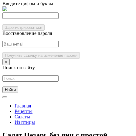
Введите цифры и буквы
Зарегистрироваться
Восстановление пароля
Получить ссылку на изменение пароля
×
Поиск по сайту
Главная
Рецепты
Салаты
Из птицы
Салат Цезарь без яиц с простой