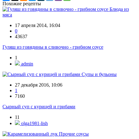
Похожие рецепты
Блюда из
мяса
17 апреля 2014, 16:04
0
43637
Гуляш из говядины в сливочно - грибном соусе
1
admin
Супы и бульоны
27 декабря 2016, 10:06
1
7160
Сырный суп с курицей и грибами
11
olga1981-lish
Прочие соусы