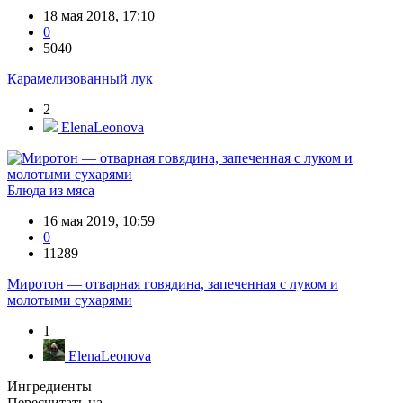
18 мая 2018, 17:10
0
5040
Карамелизованный лук
2
ElenaLeonova
Блюда из мяса
16 мая 2019, 10:59
0
11289
Миротон — отварная говядина, запеченная с луком и
молотыми сухарями
1
ElenaLeonova
Ингредиенты
Пересчитать на