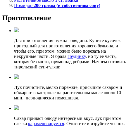
Растительное масло
1
ст. ложка
Помидор
200
грамм (в собственном соку)
Приготовление
Для приготовления нужна говядина. Купите кусочек
пригодный для приготовления хорошего бульона, и
чтобы его, при этом, можно было порезать на
некрупные части. Я брала
грудинку
, но ту ее часть,
которая без кости, прямо над ребрами. Начнем готовить
тирольский суп-гуляш:
Лук почистите, мелко порежьте, присыпьте сахаром и
обжарьте в кастрюле на растительном масле около 10
мин., периодически помешивая.
Сахар придаст блюду интересный вкус, лук при этом
слегка
карамелизируется
. Очистите и изрубите чеснок.