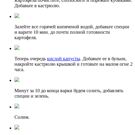
Картофель почистите, сполосните и порежьте кубиками.
Добавьте в кастрюлю.
Залейте все горячей кипяченой водой, добавьте специи
и варите 10 мин. до почти полной готовности
картофеля.
Теперь очередь
кислой капусты
. Добавьте ее в бульон,
накройте кастрюлю крышкой и готовьте на малом огне 2
часа.
Минут за 10 до конца варки будем солить, добавлять
специи и зелень.
Солим.