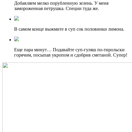
Добавляем мелко порубленную зелень. У меня
замороженная петрушка. Специи туда же.
В самом конце выжмите в суп сок половинки лимона.
Еще пара минут… Подавайте суп-гуляш по-тирольски
горячим, посыпав укропом и сдобрив сметаной. Супер!