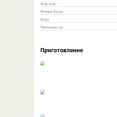
Агар-агар
Яичный белок
Вода
Лимонный сок
Приготовление