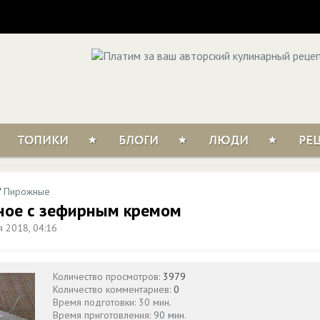
ТОПИКИ
БЛОГИ
ЛЮДИ
РЕ
/
Пирожные
ное с зефирным кремом
 2018, 04:16
Количество просмотров:
3979
Количество комментариев:
0
Время подготовки: 30 мин.
Время приготовления:
90 мин.