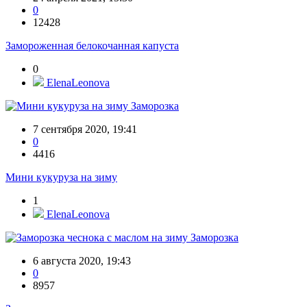
0
12428
Замороженная белокочанная капуста
0
ElenaLeonova
Заморозка
7 сентября 2020, 19:41
0
4416
Мини кукуруза на зиму
1
ElenaLeonova
Заморозка
6 августа 2020, 19:43
0
8957