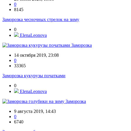
0
8145
Заморозка чесночных стрелок на зиму
0
ElenaLeonova
Заморозка
14 октября 2019, 23:08
0
33365
Заморозка кукурузы початками
0
ElenaLeonova
Заморозка
9 августа 2019, 14:43
0
6740