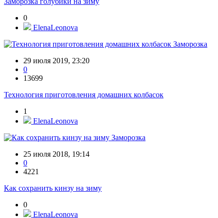
Заморозка голубики на зиму
0
ElenaLeonova
Заморозка
29 июля 2019, 23:20
0
13699
Технология приготовления домашних колбасок
1
ElenaLeonova
Заморозка
25 июля 2018, 19:14
0
4221
Как сохранить кинзу на зиму
0
ElenaLeonova