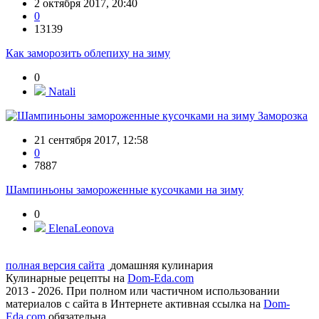
2 октября 2017, 20:40
0
13139
Как заморозить облепиху на зиму
0
Natali
Заморозка
21 сентября 2017, 12:58
0
7887
Шампиньоны замороженные кусочками на зиму
0
ElenaLeonova
полная версия сайта
домашняя кулинария
Кулинарные рецепты на
Dom-Eda.com
2013 - 2026. При полном или частичном использовании
материалов с сайта в Интернете активная ссылка на
Dom-
Eda.com
обязательна.