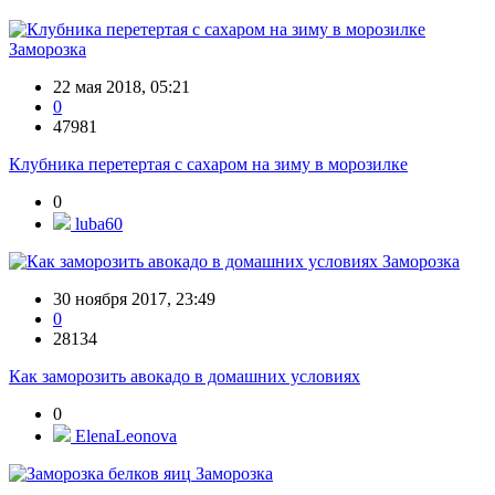
Заморозка
22 мая 2018, 05:21
0
47981
Клубника перетертая с сахаром на зиму в морозилке
0
luba60
Заморозка
30 ноября 2017, 23:49
0
28134
Как заморозить авокадо в домашних условиях
0
ElenaLeonova
Заморозка