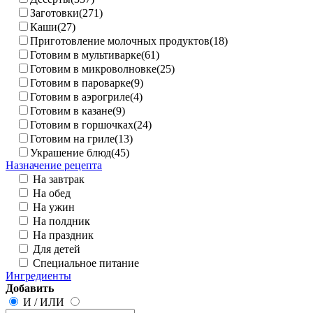
Заготовки(271)
Каши(27)
Приготовление молочных продуктов(18)
Готовим в мультиварке(61)
Готовим в микроволновке(25)
Готовим в пароварке(9)
Готовим в аэрогриле(4)
Готовим в казане(9)
Готовим в горшочках(24)
Готовим на гриле(13)
Украшение блюд(45)
Назначение рецепта
На завтрак
На обед
На ужин
На полдник
На праздник
Для детей
Специальное питание
Ингредиенты
Добавить
И
/
ИЛИ