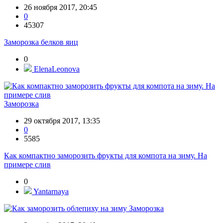
26 ноября 2017, 20:45
0
45307
Заморозка белков яиц
0
ElenaLeonova
Заморозка
29 октября 2017, 13:35
0
5585
Как компактно заморозить фрукты для компота на зиму. На
примере слив
0
Yantarnaya
Заморозка