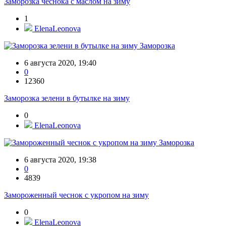
Заморозка чеснока с маслом на зиму
1
ElenaLeonova
Заморозка
6 августа 2020, 19:40
0
12360
Заморозка зелени в бутылке на зиму
0
ElenaLeonova
Заморозка
6 августа 2020, 19:38
0
4839
Замороженный чеснок с укропом на зиму
0
ElenaLeonova