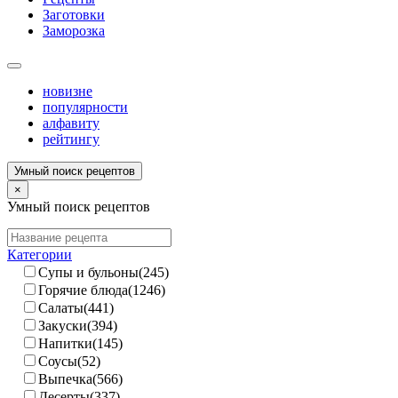
Заготовки
Заморозка
новизне
популярности
алфавиту
рейтингу
Умный поиск рецептов
×
Умный поиск рецептов
Категории
Супы и бульоны(245)
Горячие блюда(1246)
Салаты(441)
Закуски(394)
Напитки(145)
Соусы(52)
Выпечка(566)
Десерты(337)