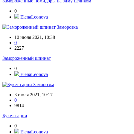
Замороженные помидоры на зиму целиком
0
ElenaLeonova
Заморозка
10 июля 2021, 10:38
0
2227
Замороженный шпинат
0
ElenaLeonova
Заморозка
3 июля 2021, 10:17
0
9814
Букет гарни
0
ElenaLeonova