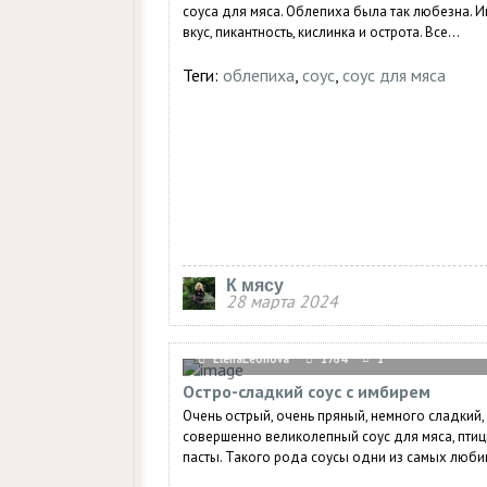
соуса для мяса. Облепиха была так любезна. 
вкус, пикантность, кислинка и острота. Все...
Теги:
облепиха
,
соус
,
соус для мяса
К мясу
28 марта 2024
ElenaLeonova
1764
1
Остро-сладкий соус с имбирем
Очень острый, очень пряный, немного сладкий,
совершенно великолепный соус для мяса, птиц
пасты. Такого рода соусы одни из самых любим