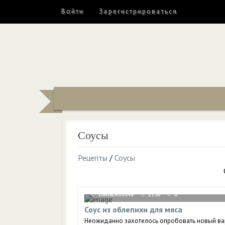
Войти
Зарегистрироваться
Соусы
Рецепты
/
Соусы
ElenaLeonova
2150
0
Соус из облепихи для мяса
Неожиданно захотелось опробовать новый ва