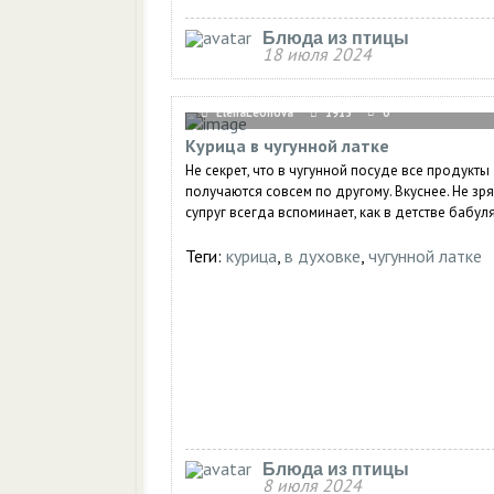
Блюда из птицы
18 июля 2024
ElenaLeonova
1913
0
Курица в чугунной латке
Не секрет, что в чугунной посуде все продукты
получаются совсем по другому. Вкуснее. Не зр
супруг всегда вспоминает, как в детстве бабуля
Теги:
курица
,
в духовке
,
чугунной латке
Блюда из птицы
8 июля 2024