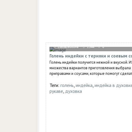
ElenaLeonova
1544
0
Голень индейки с терияки и соевым с
Голень индейки получится нежной и вкусной. И
множества вариантов приготовления выбрала 
приправами и соусами, которые помогут сделат
Теги:
голень
,
индейка
,
индейка в духовк
рукаве
,
духовка