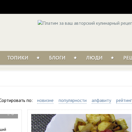
ТОПИКИ
БЛОГИ
ЛЮДИ
РЕ
Сортировать по:
новизне
популярности
алфавиту
рейтинг
0
ящий