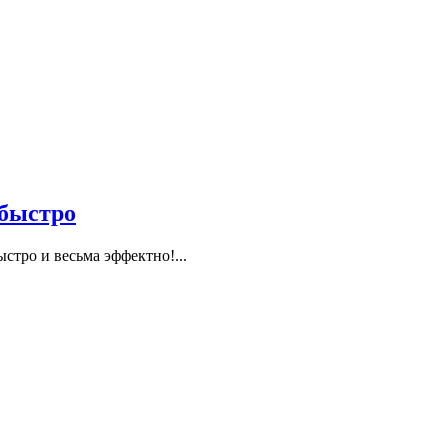
 быстро
стро и весьма эффектно!...