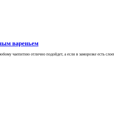
чным вареньем
бому чаепитию отлично подойдет, а если в заморозке есть слоено