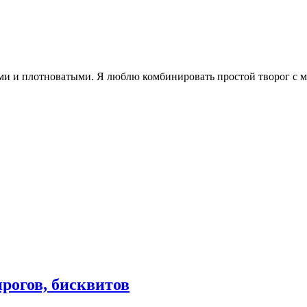
ми и плотноватыми. Я люблю комбинировать простой творог с мя
рогов, бисквитов