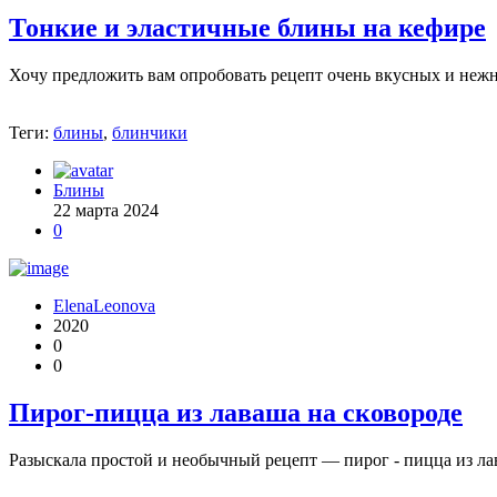
Тонкие и эластичные блины на кефире
Хочу предложить вам опробовать рецепт очень вкусных и нежны
Теги:
блины
,
блинчики
Блины
22 марта 2024
0
ElenaLeonova
2020
0
0
Пирог-пицца из лаваша на сковороде
Разыскала простой и необычный рецепт — пирог - пицца из лава