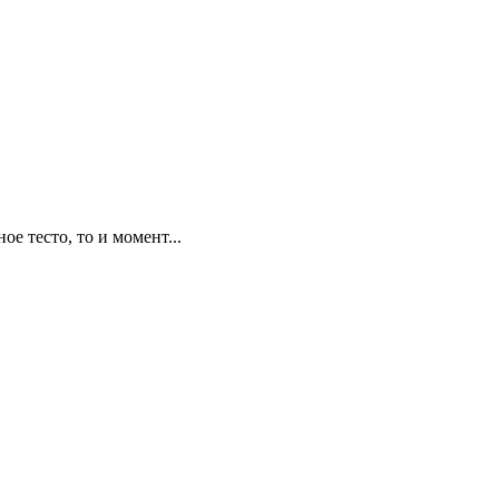
е тесто, то и момент...