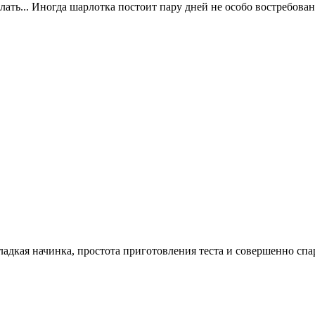
ать... Иногда шарлотка постоит пару дней не особо востребованн
ладкая начинка, простота приготовления теста и совершенно спа