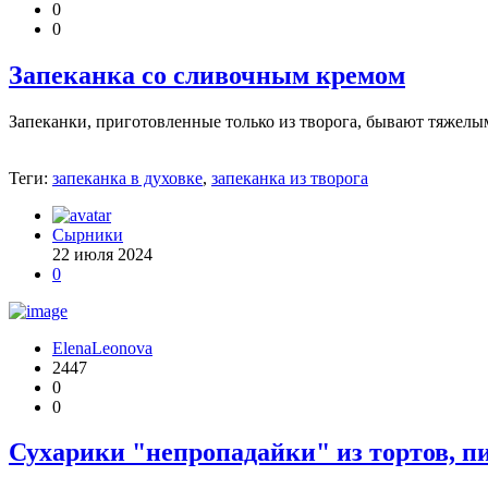
0
0
Запеканка со сливочным кремом
Запеканки, приготовленные только из творога, бывают тяжелы
Теги:
запеканка в духовке
,
запеканка из творога
Сырники
22 июля 2024
0
ElenaLeonova
2447
0
0
Сухарики "непропадайки" из тортов, пи