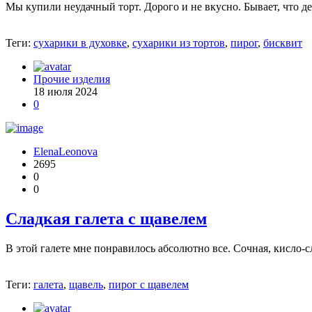
Мы купили неудачный торт. Дорого и не вкусно. Бывает, что дел
Теги:
сухарики в духовке
,
сухарики из тортов
,
пирог
,
бисквит
Прочие изделия
18 июля 2024
0
ElenaLeonova
2695
0
0
Сладкая галета с щавелем
В этой галете мне понравилось абсолютно все. Сочная, кисло-с
Теги:
галета
,
щавель
,
пирог с щавелем