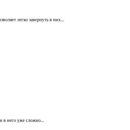
оляет легко завернуть в них...
 в него уже сложно...