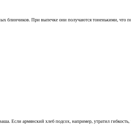
х блинчиков. При выпечке они получаются тоненькими, что позв
ша. Если армянский хлеб подсох, например, утратил гибкость, и